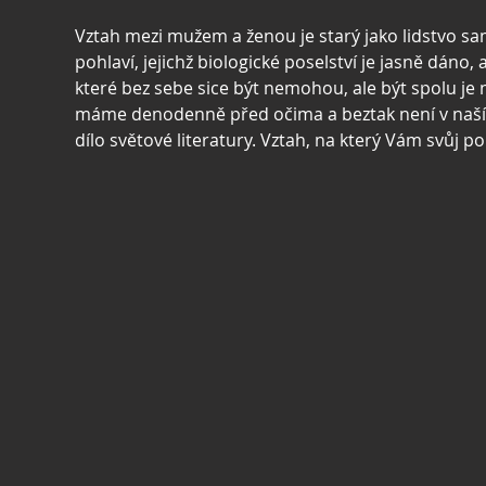
Vztah mezi mužem a ženou je starý jako lidstvo sa
pohlaví, jejichž biologické poselství je jasně dáno, a
které bez sebe sice být nemohou, ale být spolu je n
máme denodenně před očima a beztak není v naší m