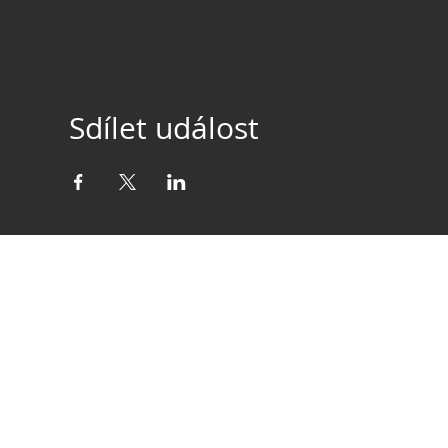
Sdílet událost
telefon: +420 608 477 822